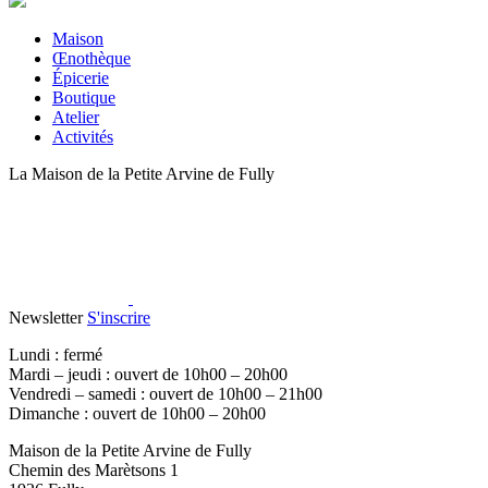
Maison
Œnothèque
Épicerie
Boutique
Atelier
Activités
La Maison de la Petite Arvine de Fully
Newsletter
S'inscrire
Lundi : fermé
Mardi – jeudi : ouvert de 10h00 – 20h00
Vendredi – samedi : ouvert de 10h00 – 21h00
Dimanche : ouvert de 10h00 – 20h00
Maison de la Petite Arvine de Fully
Chemin des Marètsons 1