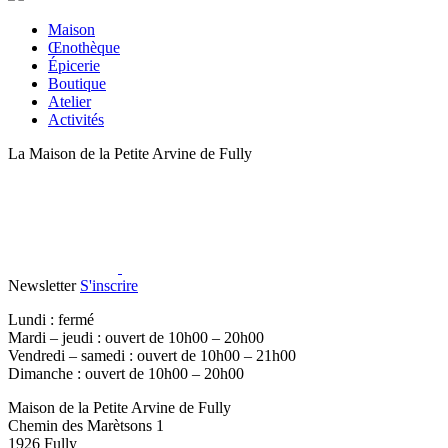
Maison
Œnothèque
Épicerie
Boutique
Atelier
Activités
La Maison de la Petite Arvine de Fully
Newsletter
S'inscrire
Lundi : fermé
Mardi – jeudi : ouvert de 10h00 – 20h00
Vendredi – samedi : ouvert de 10h00 – 21h00
Dimanche : ouvert de 10h00 – 20h00
Maison de la Petite Arvine de Fully
Chemin des Marètsons 1
1926 Fully