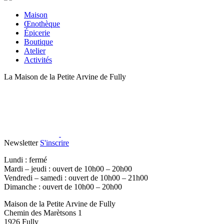
Maison
Œnothèque
Épicerie
Boutique
Atelier
Activités
La Maison de la Petite Arvine de Fully
Newsletter
S'inscrire
Lundi : fermé
Mardi – jeudi : ouvert de 10h00 – 20h00
Vendredi – samedi : ouvert de 10h00 – 21h00
Dimanche : ouvert de 10h00 – 20h00
Maison de la Petite Arvine de Fully
Chemin des Marètsons 1
1926 Fully