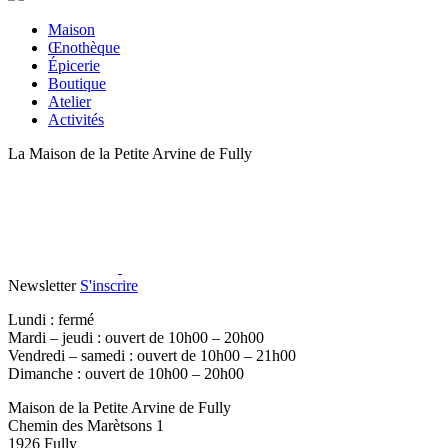
Maison
Œnothèque
Épicerie
Boutique
Atelier
Activités
La Maison de la Petite Arvine de Fully
Newsletter
S'inscrire
Lundi : fermé
Mardi – jeudi : ouvert de 10h00 – 20h00
Vendredi – samedi : ouvert de 10h00 – 21h00
Dimanche : ouvert de 10h00 – 20h00
Maison de la Petite Arvine de Fully
Chemin des Marètsons 1
1926 Fully