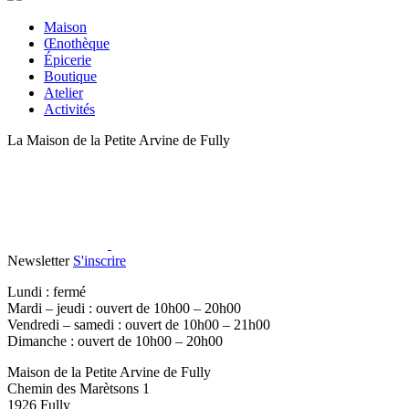
Maison
Œnothèque
Épicerie
Boutique
Atelier
Activités
La Maison de la Petite Arvine de Fully
Newsletter
S'inscrire
Lundi : fermé
Mardi – jeudi : ouvert de 10h00 – 20h00
Vendredi – samedi : ouvert de 10h00 – 21h00
Dimanche : ouvert de 10h00 – 20h00
Maison de la Petite Arvine de Fully
Chemin des Marètsons 1
1926 Fully