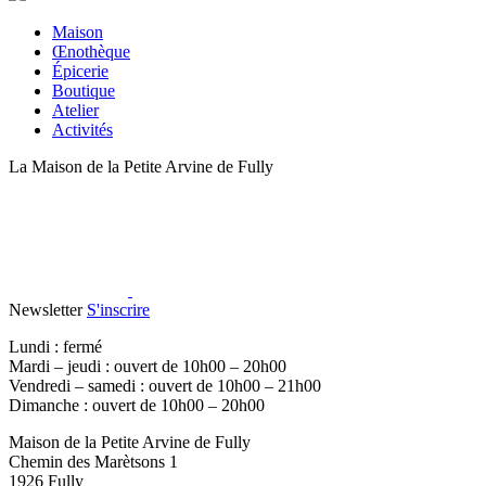
Maison
Œnothèque
Épicerie
Boutique
Atelier
Activités
La Maison de la Petite Arvine de Fully
Newsletter
S'inscrire
Lundi : fermé
Mardi – jeudi : ouvert de 10h00 – 20h00
Vendredi – samedi : ouvert de 10h00 – 21h00
Dimanche : ouvert de 10h00 – 20h00
Maison de la Petite Arvine de Fully
Chemin des Marètsons 1
1926 Fully