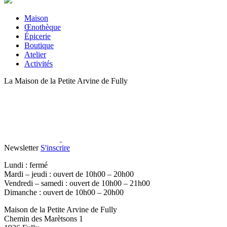
Maison
Œnothèque
Épicerie
Boutique
Atelier
Activités
La Maison de la Petite Arvine de Fully
Newsletter
S'inscrire
Lundi : fermé
Mardi – jeudi : ouvert de 10h00 – 20h00
Vendredi – samedi : ouvert de 10h00 – 21h00
Dimanche : ouvert de 10h00 – 20h00
Maison de la Petite Arvine de Fully
Chemin des Marètsons 1