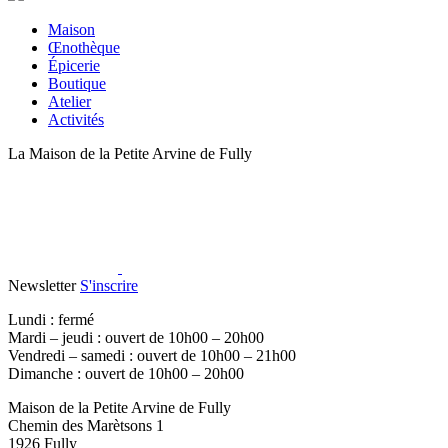
Maison
Œnothèque
Épicerie
Boutique
Atelier
Activités
La Maison de la Petite Arvine de Fully
Newsletter
S'inscrire
Lundi : fermé
Mardi – jeudi : ouvert de 10h00 – 20h00
Vendredi – samedi : ouvert de 10h00 – 21h00
Dimanche : ouvert de 10h00 – 20h00
Maison de la Petite Arvine de Fully
Chemin des Marètsons 1
1926 Fully