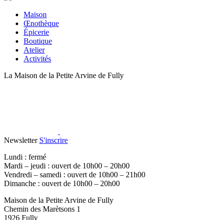
Maison
Œnothèque
Épicerie
Boutique
Atelier
Activités
La Maison de la Petite Arvine de Fully
Newsletter
S'inscrire
Lundi : fermé
Mardi – jeudi : ouvert de 10h00 – 20h00
Vendredi – samedi : ouvert de 10h00 – 21h00
Dimanche : ouvert de 10h00 – 20h00
Maison de la Petite Arvine de Fully
Chemin des Marètsons 1
1926 Fully